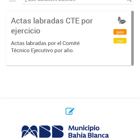
Actas labradas CTE por
ejercicio
json
csv
Actas labradas por el Comité
Técnico Ejecutivo por año.