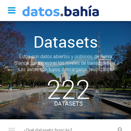
Datasets
Estos son datos abiertos y públicos, de Bahía
Blanca, para mejorar los niveles de transparencia.
Los datos son tuyos, descargalos, reutilizalos.
222
DATASETS