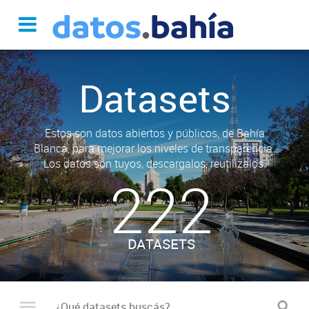
Datasets
Estos son datos abiertos y públicos, de Bahía
Blanca, para mejorar los niveles de transparencia.
Los datos son tuyos, descargalos, reutilizalos.
222
DATASETS