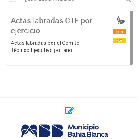
Actas labradas CTE por
ejercicio
json
csv
Actas labradas por el Comité
Técnico Ejecutivo por año.