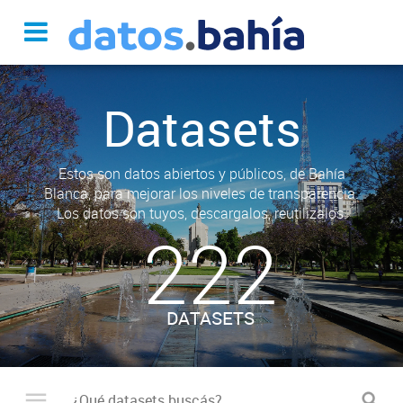
Datasets
Estos son datos abiertos y públicos, de Bahía
Blanca, para mejorar los niveles de transparencia.
Los datos son tuyos, descargalos, reutilizalos.
222
DATASETS