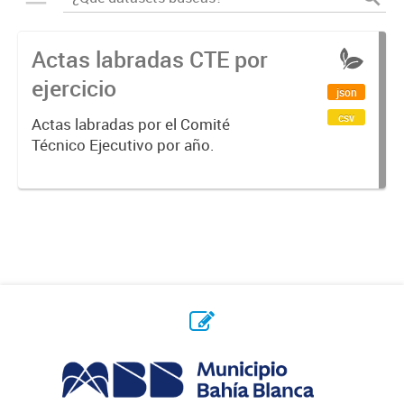
Actas labradas CTE por
ejercicio
json
csv
Actas labradas por el Comité
Técnico Ejecutivo por año.