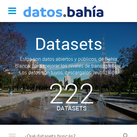
Datasets
Estos son datos abiertos y públicos, de Bahía
Blanca, para mejorar los niveles de transparencia.
Los datos son tuyos, descargalos, reutilizalos.
222
DATASETS