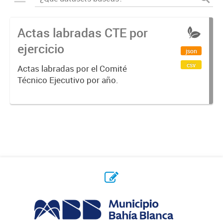
Actas labradas CTE por
ejercicio
json
csv
Actas labradas por el Comité
Técnico Ejecutivo por año.