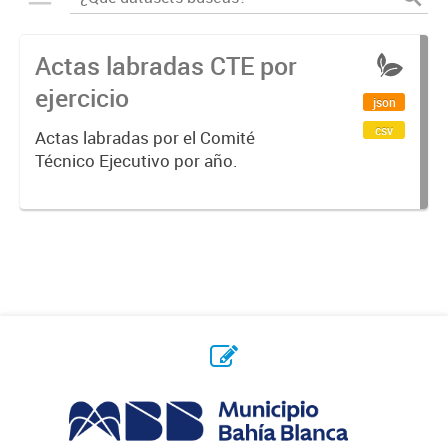
Actas labradas CTE por
ejercicio
json
csv
Actas labradas por el Comité
Técnico Ejecutivo por año.