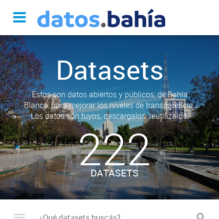
Datasets
Estos son datos abiertos y públicos, de Bahía
Blanca, para mejorar los niveles de transparencia.
Los datos son tuyos, descargalos, reutilizalos.
222
DATASETS