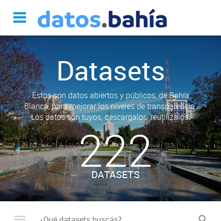
Datasets
Estos son datos abiertos y públicos, de Bahía
Blanca, para mejorar los niveles de transparencia.
Los datos son tuyos, descargalos, reutilizalos.
222
DATASETS