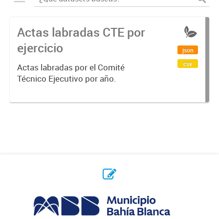
Actas labradas CTE por
ejercicio
json
csv
Actas labradas por el Comité
Técnico Ejecutivo por año.