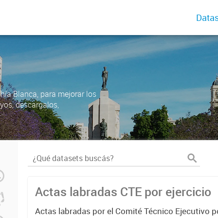
Datas
ahía Blanca, para mejorar los
uyos, descargalos,
Actas labradas CTE por ejercicio
Actas labradas por el Comité Técnico Ejecutivo p