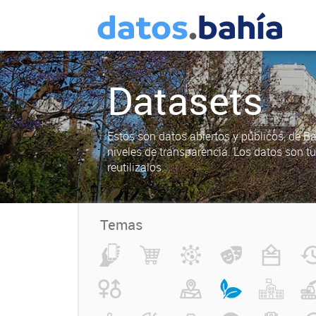
Datasets
Estos son datos abiertos y públicos, de B
niveles de transparencia. Los datos son t
reutilizalos.
Temas