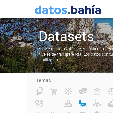
Datasets
Estos son datos abiertos y públicos, de B
niveles de transparencia. Los datos son t
reutilizalos.
Temas