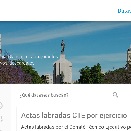
Datas
ahía Blanca, para mejorar los
uyos, descargalos,
Actas labradas CTE por ejercicio
Actas labradas por el Comité Técnico Ejecutivo p