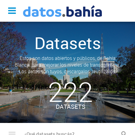
Datasets
Estos son datos abiertos y públicos, de Bahía
Blanca, para mejorar los niveles de transparencia.
Los datos son tuyos, descargalos, reutilizalos.
222
DATASETS