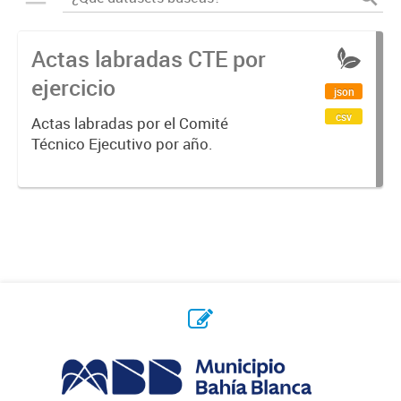
Actas labradas CTE por
ejercicio
json
csv
Actas labradas por el Comité
Técnico Ejecutivo por año.