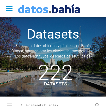
Datasets
Estos son datos abiertos y públicos, de Bahía
Blanca, para mejorar los niveles de transparencia.
Los datos son tuyos, descargalos, reutilizalos.
222
DATASETS