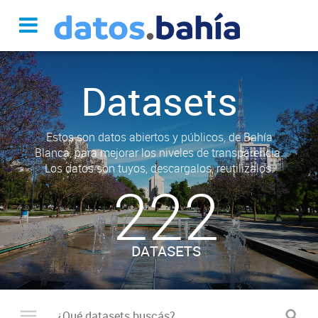
Datasets
Estos son datos abiertos y públicos, de Bahía
Blanca, para mejorar los niveles de transparencia.
Los datos son tuyos, descargalos, reutilizalos.
222
DATASETS