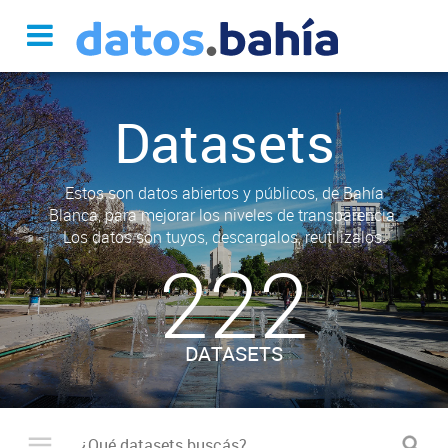
Datasets
Estos son datos abiertos y públicos, de Bahía
Blanca, para mejorar los niveles de transparencia.
Los datos son tuyos, descargalos, reutilizalos.
222
DATASETS