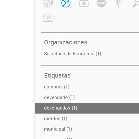
Organizaciones
Secretaría de Economía (1)
Etiquetas
compras (1)
devengado (1)
devengados (1)
montos (1)
municipal (1)