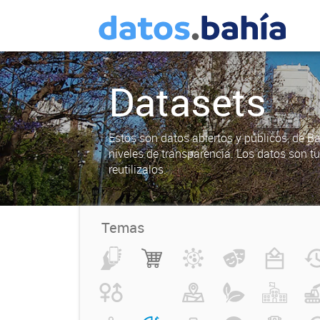
Datasets
Estos son datos abiertos y públicos, de B
niveles de transparencia. Los datos son t
reutilizalos.
Temas