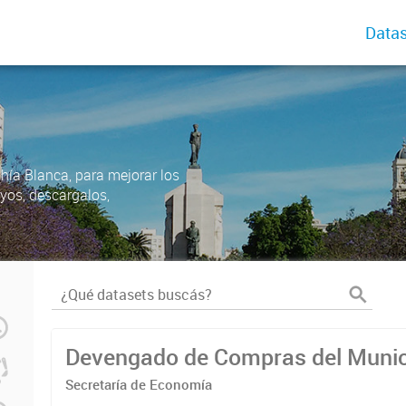
Datas
ahía Blanca, para mejorar los
uyos, descargalos,
Devengado de Compras del Munic
Secretaría de Economía