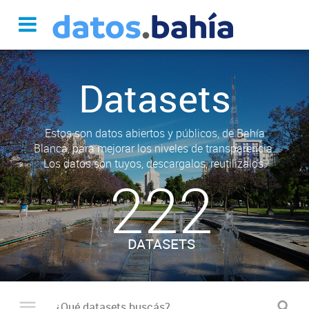
Datasets
Estos son datos abiertos y públicos, de Bahía
Blanca, para mejorar los niveles de transparencia.
Los datos son tuyos, descargalos, reutilizalos.
222
DATASETS