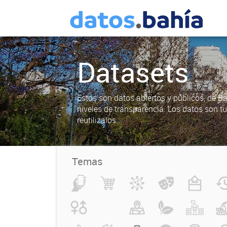
Datasets
Estos son datos abiertos y públicos, de B
niveles de transparencia. Los datos son t
reutilizalos.
Temas