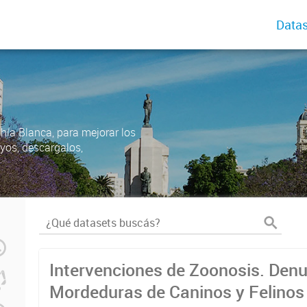
Datas
ahía Blanca, para mejorar los
uyos, descargalos,
Intervenciones de Zoonosis. Den
Mordeduras de Caninos y Felinos