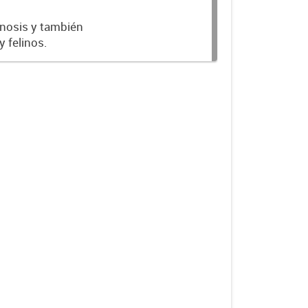
onosis y también
 felinos.