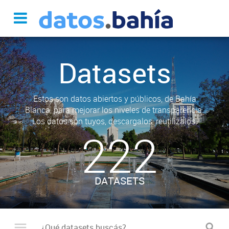
Datasets
Estos son datos abiertos y públicos, de Bahía
Blanca, para mejorar los niveles de transparencia.
Los datos son tuyos, descargalos, reutilizalos.
222
DATASETS