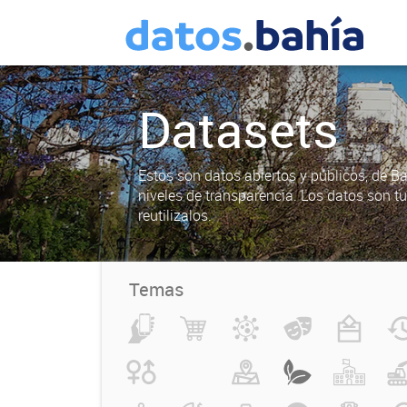
Datasets
Estos son datos abiertos y públicos, de B
niveles de transparencia. Los datos son t
reutilizalos.
Temas