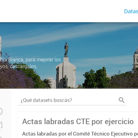
Datas
ahía Blanca, para mejorar los
uyos, descargalos,
Actas labradas CTE por ejercicio
Actas labradas por el Comité Técnico Ejecutivo p