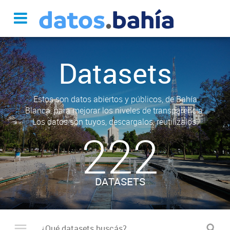
Datasets
Estos son datos abiertos y públicos, de Bahía
Blanca, para mejorar los niveles de transparencia.
Los datos son tuyos, descargalos, reutilizalos.
222
DATASETS