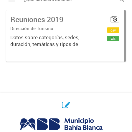
Reuniones 2019
Dirección de Turismo
csv
Datos sobre categorías, sedes,
xls
duración, temáticas y tipos de
reuniones realizadas en la ciudad
de Bahía Blanca.