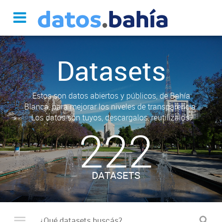
Datasets
Estos son datos abiertos y públicos, de Bahía
Blanca, para mejorar los niveles de transparencia.
Los datos son tuyos, descargalos, reutilizalos.
222
DATASETS