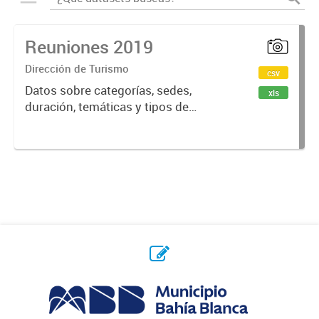
Reuniones 2019
Dirección de Turismo
csv
Datos sobre categorías, sedes,
xls
duración, temáticas y tipos de
reuniones realizadas en la ciudad
de Bahía Blanca.