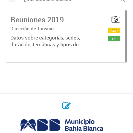
Reuniones 2019
Dirección de Turismo
csv
Datos sobre categorías, sedes,
xls
duración, temáticas y tipos de
reuniones realizadas en la ciudad
de Bahía Blanca.