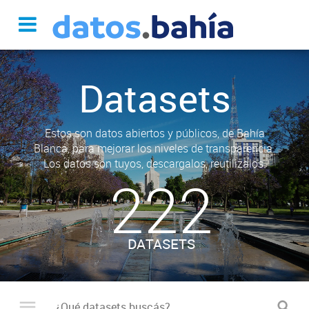
Datasets
Estos son datos abiertos y públicos, de Bahía
Blanca, para mejorar los niveles de transparencia.
Los datos son tuyos, descargalos, reutilizalos.
222
DATASETS