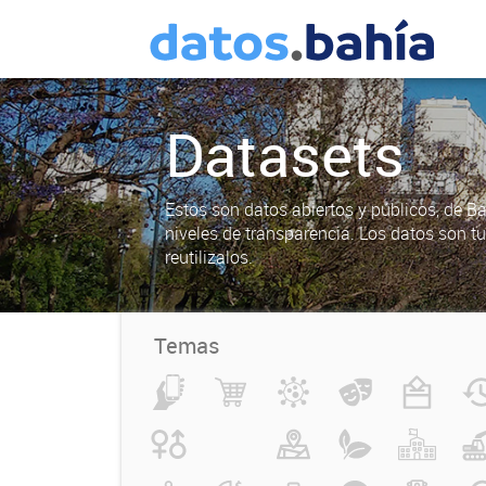
Datasets
Estos son datos abiertos y públicos, de B
niveles de transparencia. Los datos son t
reutilizalos.
Temas