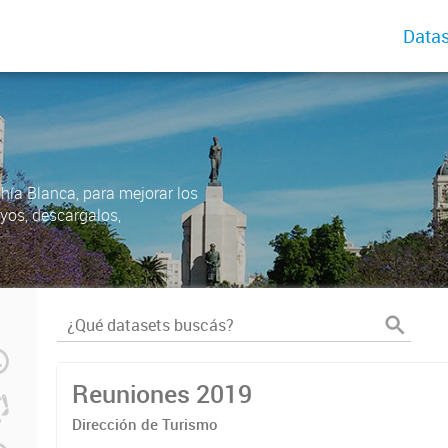
Datas
ahía Blanca, para mejorar los
uyos, descargalos,
Reuniones 2019
Dirección de Turismo