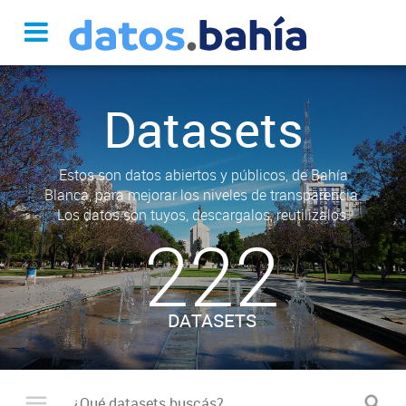
Datasets
Estos son datos abiertos y públicos, de Bahía
Blanca, para mejorar los niveles de transparencia.
Los datos son tuyos, descargalos, reutilizalos.
222
DATASETS