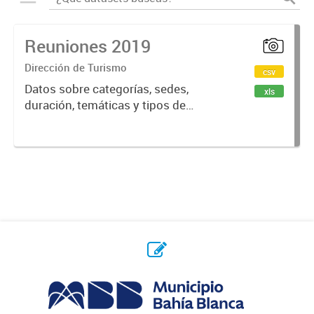
Reuniones 2019
Dirección de Turismo
csv
Datos sobre categorías, sedes,
xls
duración, temáticas y tipos de
reuniones realizadas en la ciudad
de Bahía Blanca.