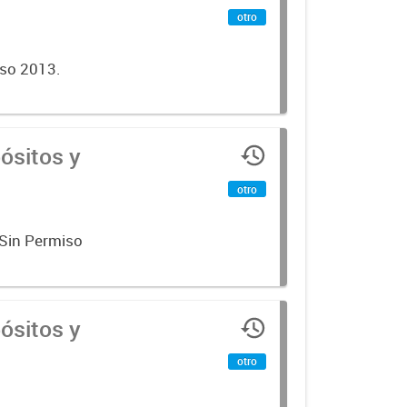
otro
iso 2013.
ósitos y
otro
 Sin Permiso
ósitos y
otro