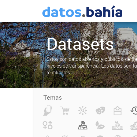
Datasets
Estos son datos abiertos y públicos, de B
niveles de transparencia. Los datos son t
reutilizalos.
Temas