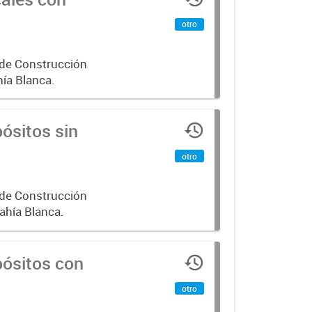
otro
 de Construcción
ía Blanca.
ósitos sin
otro
 de Construcción
ahía Blanca.
pósitos con
otro