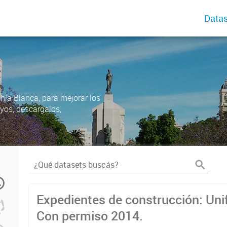
Datas
ahía Blanca, para mejorar los
uyos, descargalos,
Expedientes de construcción: Uni
Con permiso 2014.