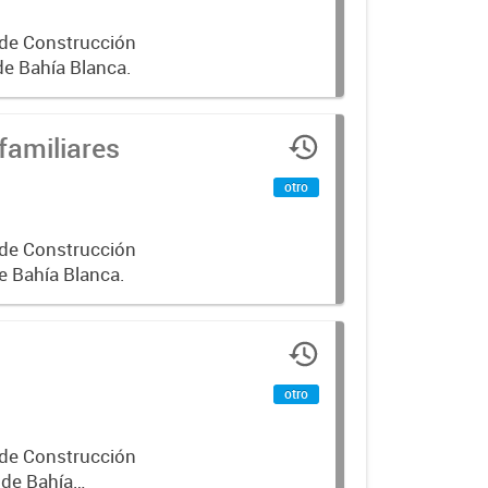
 de Construcción
de Bahía Blanca.
familiares
otro
 de Construcción
e Bahía Blanca.
otro
 de Construcción
 de Bahía