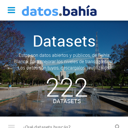
Datasets
Estos son datos abiertos y públicos, de Bahía
Blanca, para mejorar los niveles de transparencia.
Los datos son tuyos, descargalos, reutilizalos.
222
DATASETS