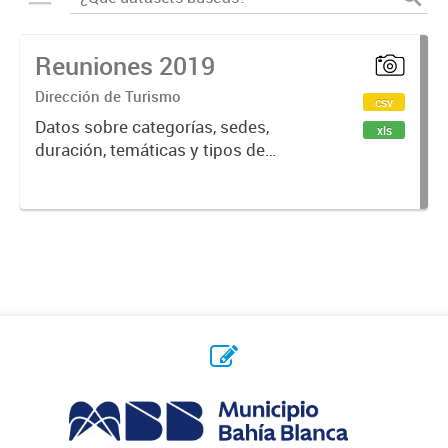
Reuniones 2019
Dirección de Turismo
csv
Datos sobre categorías, sedes,
xls
duración, temáticas y tipos de
reuniones realizadas en la ciudad
de Bahía Blanca.