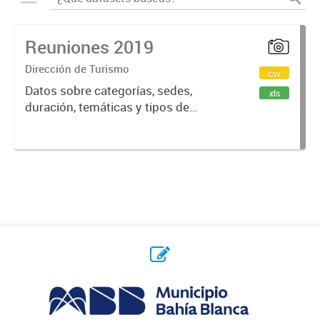
Reuniones 2019
Dirección de Turismo
csv
Datos sobre categorías, sedes,
xls
duración, temáticas y tipos de
reuniones realizadas en la ciudad
de Bahía Blanca.