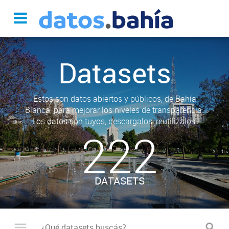
Datasets
Estos son datos abiertos y públicos, de Bahía
Blanca, para mejorar los niveles de transparencia.
Los datos son tuyos, descargalos, reutilizalos.
222
DATASETS