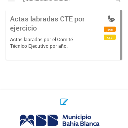
Actas labradas CTE por
ejercicio
json
csv
Actas labradas por el Comité
Técnico Ejecutivo por año.