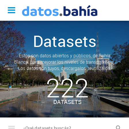
Datasets
Estos son datos abiertos y públicos, de Bahía
Blanca, para mejorar los niveles de transparencia.
Los datos son tuyos, descargalos, reutilizalos.
222
DATASETS