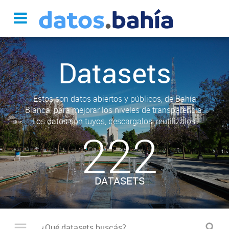
Datasets
Estos son datos abiertos y públicos, de Bahía
Blanca, para mejorar los niveles de transparencia.
Los datos son tuyos, descargalos, reutilizalos.
222
DATASETS