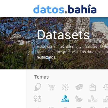
Datasets
Estos son datos abiertos y públicos, de B
niveles de transparencia. Los datos son t
reutilizalos.
Temas