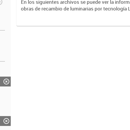
En los siguientes archivos se puede ver la inform
obras de recambio de luminarias por tecnología 
entre años 2017 y 2023 .