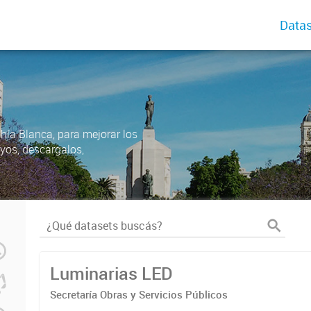
Datas
ahía Blanca, para mejorar los
uyos, descargalos,
Luminarias LED
Secretaría Obras y Servicios Públicos