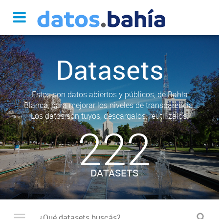
Datasets
Estos son datos abiertos y públicos, de Bahía
Blanca, para mejorar los niveles de transparencia.
Los datos son tuyos, descargalos, reutilizalos.
222
DATASETS