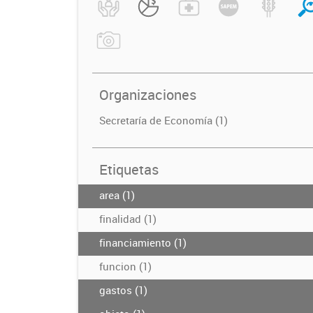
Organizaciones
Secretaría de Economía (1)
Etiquetas
area (1)
finalidad (1)
financiamiento (1)
funcion (1)
gastos (1)