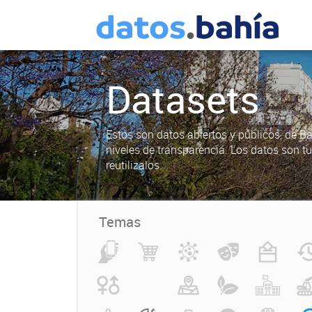
Datasets
Estos son datos abiertos y públicos, de B
niveles de transparencia. Los datos son t
reutilizalos.
Temas