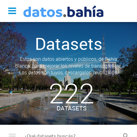
Datasets
Estos son datos abiertos y públicos, de Bahía
Blanca, para mejorar los niveles de transparencia.
Los datos son tuyos, descargalos, reutilizalos.
222
DATASETS