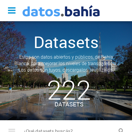
Datasets
Estos son datos abiertos y públicos, de Bahía
Blanca, para mejorar los niveles de transparencia.
Los datos son tuyos, descargalos, reutilizalos.
222
DATASETS