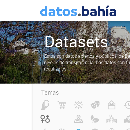
Datasets
Estos son datos abiertos y públicos, de B
niveles de transparencia. Los datos son t
reutilizalos.
Temas