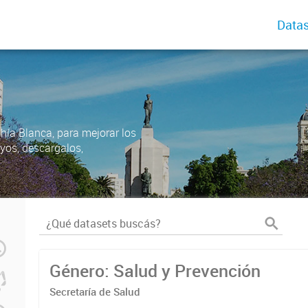
Datas
ahía Blanca, para mejorar los
uyos, descargalos,
Género: Salud y Prevención
Secretaría de Salud