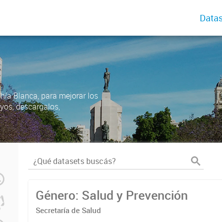
Datas
ahía Blanca, para mejorar los
uyos, descargalos,
Género: Salud y Prevención
Secretaría de Salud