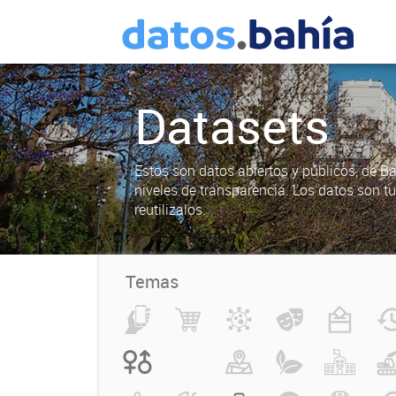
Datasets
Estos son datos abiertos y públicos, de B
niveles de transparencia. Los datos son t
reutilizalos.
Temas