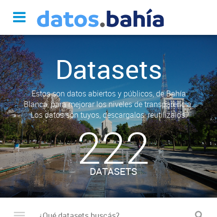
Datasets
Estos son datos abiertos y públicos, de Bahía
Blanca, para mejorar los niveles de transparencia.
Los datos son tuyos, descargalos, reutilizalos.
222
DATASETS