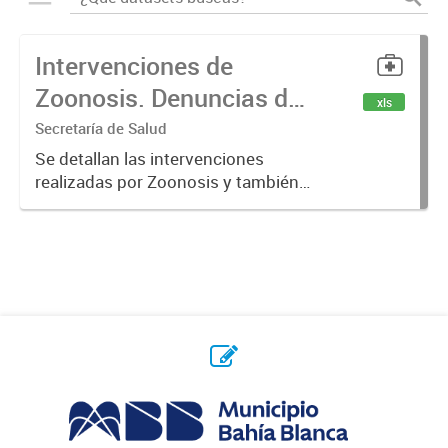
Intervenciones de
Zoonosis. Denuncias de
xls
Mordeduras de Caninos
Secretaría de Salud
y Felinos
Se detallan las intervenciones
realizadas por Zoonosis y también
denuncias realizadas de
mordeduras de caninos y felinos.