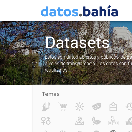
Datasets
Estos son datos abiertos y públicos, de B
niveles de transparencia. Los datos son t
reutilizalos.
Temas