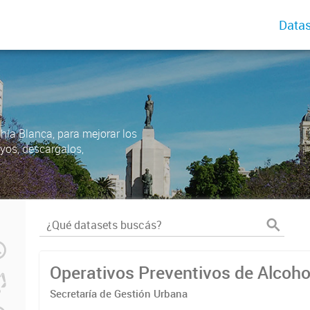
Datas
ahía Blanca, para mejorar los
uyos, descargalos,
Operativos Preventivos de Alcoh
Secretaría de Gestión Urbana