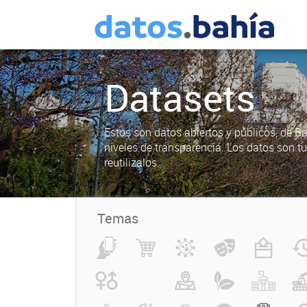
Datasets
Estos son datos abiertos y públicos, de B
niveles de transparencia. Los datos son t
reutilizalos.
Temas