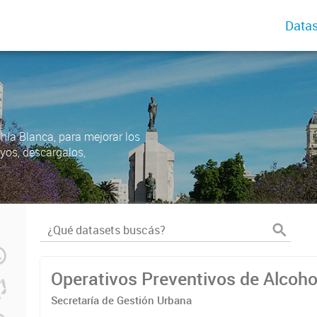
Datas
ahía Blanca, para mejorar los
uyos, descargalos,
Operativos Preventivos de Alcoh
Secretaría de Gestión Urbana