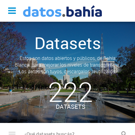
Datasets
Estos son datos abiertos y públicos, de Bahía
Blanca, para mejorar los niveles de transparencia.
Los datos son tuyos, descargalos, reutilizalos.
222
DATASETS