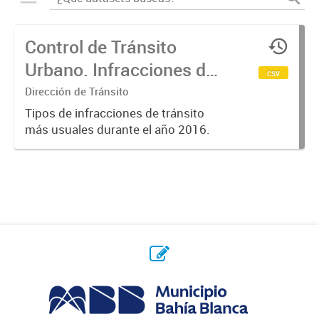
Control de Tránsito
Urbano. Infracciones de
csv
tránsito. Año 2016.
Dirección de Tránsito
Tipos de infracciones de tránsito
más usuales durante el año 2016.