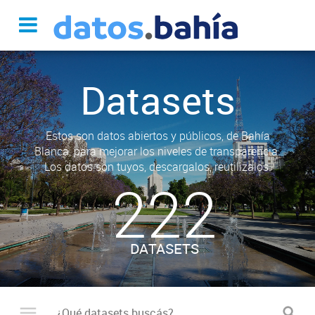
Datasets
Estos son datos abiertos y públicos, de Bahía
Blanca, para mejorar los niveles de transparencia.
Los datos son tuyos, descargalos, reutilizalos.
222
DATASETS