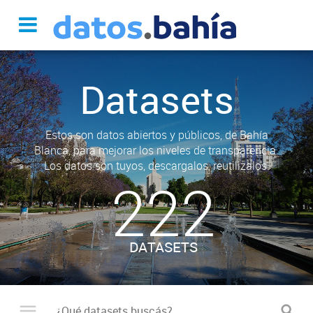
Datasets
Estos son datos abiertos y públicos, de Bahía
Blanca, para mejorar los niveles de transparencia.
Los datos son tuyos, descargalos, reutilizalos.
222
DATASETS