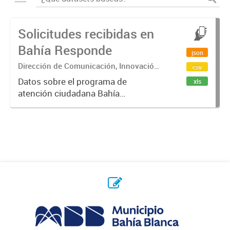
Solicitudes recibidas en
Bahía Responde
json
Dirección de Comunicación, Innovación
csv
Pública y Transformación Digital
Datos sobre el programa de
xls
atención ciudadana Bahía
Responde hasta enero 2024. Se
cambió la forma de generar
reclamos, ahora se generan por la
aplicación MiBahia
(https://mibahia.gob.ar/)