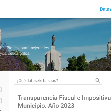
Datas
ahía Blanca, para mejorar los
uyos, descargalos,
Transparencia Fiscal e Impositiva
Municipio. Año 2023