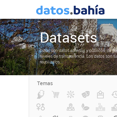
Datasets
Estos son datos abiertos y públicos, de B
niveles de transparencia. Los datos son t
reutilizalos.
Temas