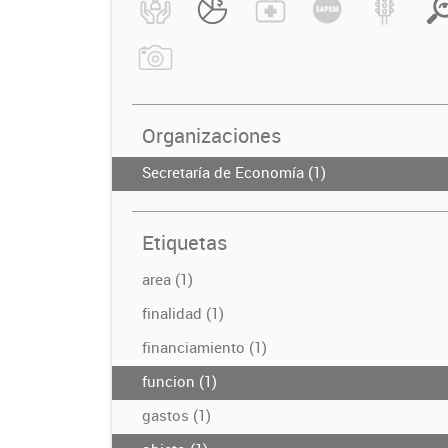
Organizaciones
Secretaría de Economía (1)
Etiquetas
area (1)
finalidad (1)
financiamiento (1)
funcion (1)
gastos (1)