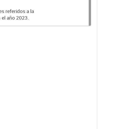
s referidos a la
n el año 2023.