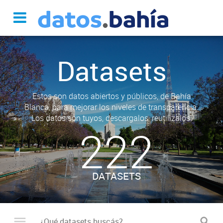
Datasets
Estos son datos abiertos y públicos, de Bahía
Blanca, para mejorar los niveles de transparencia.
Los datos son tuyos, descargalos, reutilizalos.
222
DATASETS