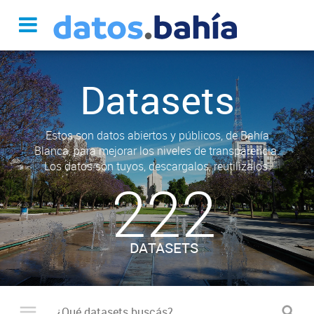
Datasets
Estos son datos abiertos y públicos, de Bahía
Blanca, para mejorar los niveles de transparencia.
Los datos son tuyos, descargalos, reutilizalos.
222
DATASETS