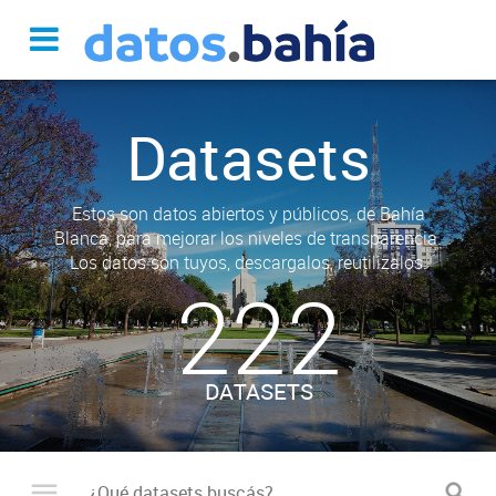
Datasets
Estos son datos abiertos y públicos, de Bahía
Blanca, para mejorar los niveles de transparencia.
Los datos son tuyos, descargalos, reutilizalos.
222
DATASETS