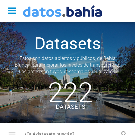
Datasets
Estos son datos abiertos y públicos, de Bahía
Blanca, para mejorar los niveles de transparencia.
Los datos son tuyos, descargalos, reutilizalos.
222
DATASETS