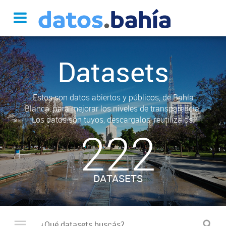
Datasets
Estos son datos abiertos y públicos, de Bahía
Blanca, para mejorar los niveles de transparencia.
Los datos son tuyos, descargalos, reutilizalos.
222
DATASETS