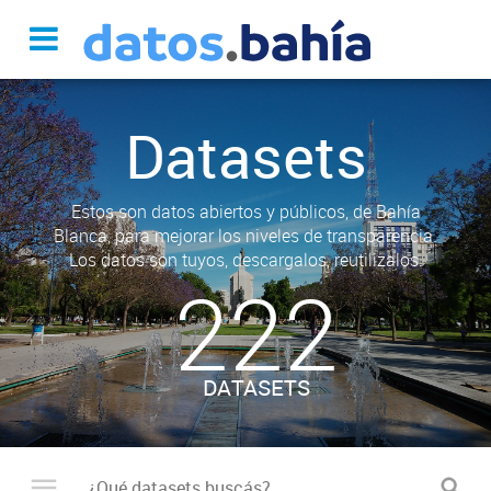
Datasets
Estos son datos abiertos y públicos, de Bahía
Blanca, para mejorar los niveles de transparencia.
Los datos son tuyos, descargalos, reutilizalos.
222
DATASETS