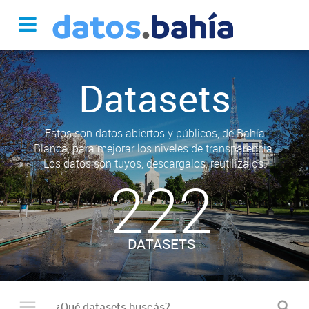
Datasets
Estos son datos abiertos y públicos, de Bahía
Blanca, para mejorar los niveles de transparencia.
Los datos son tuyos, descargalos, reutilizalos.
222
DATASETS