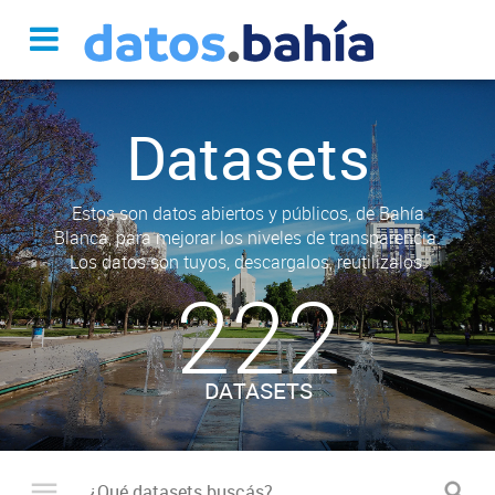
Datasets
Estos son datos abiertos y públicos, de Bahía
Blanca, para mejorar los niveles de transparencia.
Los datos son tuyos, descargalos, reutilizalos.
222
DATASETS