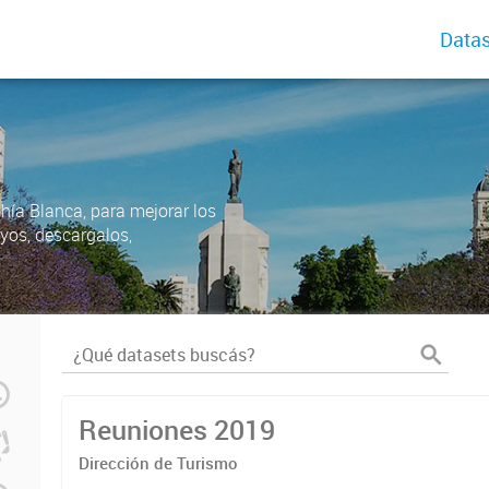
Datas
ahía Blanca, para mejorar los
uyos, descargalos,
Reuniones 2019
Dirección de Turismo