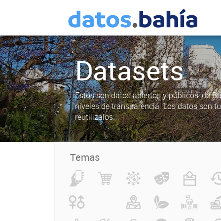
Datasets
Estos son datos abiertos y públicos, de B
niveles de transparencia. Los datos son t
reutilizalos.
Temas