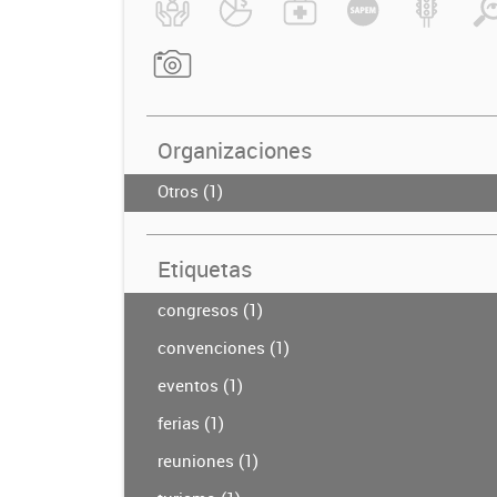
Organizaciones
Otros (1)
Etiquetas
congresos (1)
convenciones (1)
eventos (1)
ferias (1)
reuniones (1)